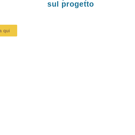
sul progetto
a qui