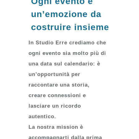
Ogni evento è
un’emozione da
costruire insieme
In Studio Erre crediamo che
ogni evento sia molto più di
una data sul calendario: è
un’opportunità per
raccontare una storia,
creare connessioni e
lasciare un ricordo
autentico.
La nostra mission è
accompagnarti dalla prima