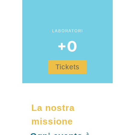
LABORATORI
+
0
Tickets
La nostra
missione